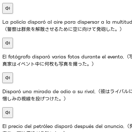
La policía disparó al aire para dispersar a la multitud
（警察は群衆を解散させるために空に向けて発砲した。）
El fotógrafo disparó varias fotos durante el evento.（
真家はイベント中に何枚も写真を撮った。）
Disparó una mirada de odio a su rival.（彼はライバル
憎しみの視線を投げつけた。）
El precio del petróleo disparó después del anuncio.（