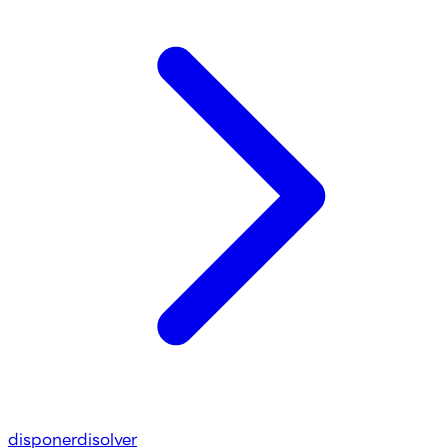
disponer
disolver