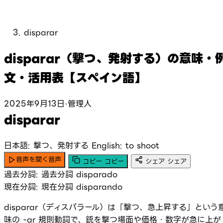
disparar
disparar（撃つ、発射する）の意味・
文・活用表【スペイン語】
2025年9月13日
·
管理人
disparar
日本語: 撃つ、発射する
English: to shoot
音声を聞く
音声
コピー
コピー
シェア
シェア
過去分詞:
過去分詞
disparado
現在分詞:
現在分詞
disparando
disparar（ディスパラール）は「撃つ、急上昇する」という
味の -ar 規則動詞で、銃を撃つ場面や価格・数字が急に上が