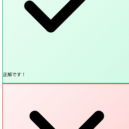
正解です！