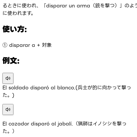
るときに使われ、「disparar un arma（銃を撃つ）」のよ
に使われます。
使い方:
① disparar a + 対象
例文:
El soldado disparó al blanco.(兵士が的に向かって撃っ
た。)
El cazador disparó al jabalí.（猟師はイノシシを撃っ
た。）