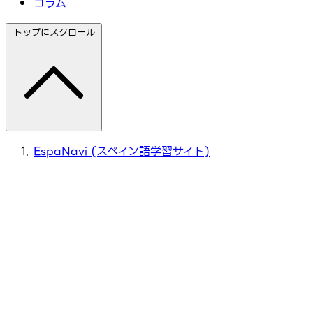
コラム
トップにスクロール
EspaNavi (スペイン語学習サイト)