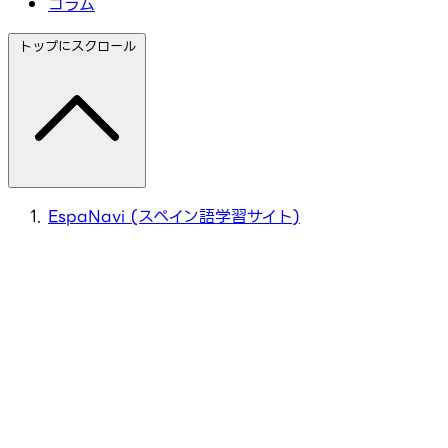
コラム
トップにスクロール
EspaNavi (スペイン語学習サイト)