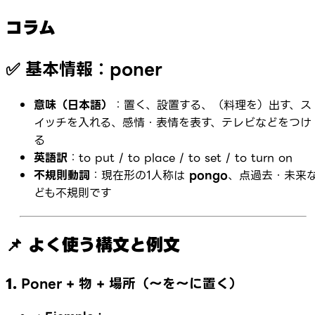
コラム
✅
基本情報：poner
意味（日本語）
：置く、設置する、（料理を）出す、ス
イッチを入れる、感情・表情を表す、テレビなどをつけ
る
英語訳
：to put / to place / to set / to turn on
不規則動詞
：現在形の1人称は
pongo
、点過去・未来
ども不規則です
📌 よく使う構文と例文
1.
Poner + 物 + 場所（〜を〜に置く）