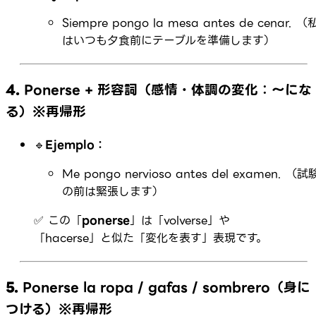
Siempre pongo la mesa antes de cenar. （
はいつも夕食前にテーブルを準備します）
4.
Ponerse + 形容詞（感情・体調の変化：〜にな
る）※再帰形
🔹
Ejemplo：
Me pongo nervioso antes del examen. （試
の前は緊張します）
✅ この「
ponerse
」は「volverse」や
「hacerse」と似た「変化を表す」表現です。
5.
Ponerse la ropa / gafas / sombrero（身に
つける）※再帰形