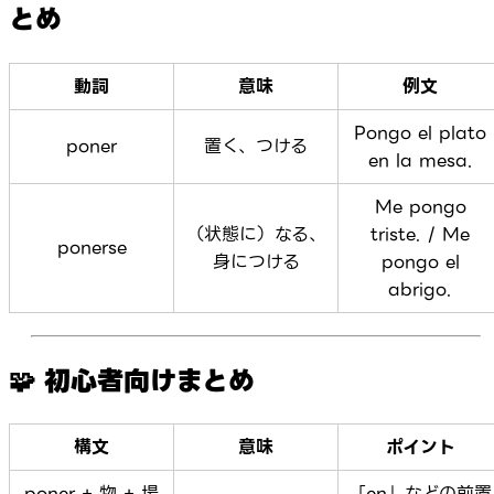
とめ
動詞
意味
例文
Pongo el plato
poner
置く、つける
en la mesa.
Me pongo
（状態に）なる、
triste. / Me
ponerse
身につける
pongo el
abrigo.
🧩 初心者向けまとめ
構文
意味
ポイント
poner + 物 + 場
「en」などの前置