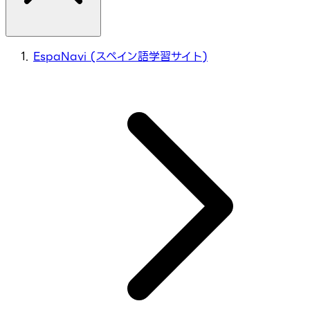
EspaNavi (スペイン語学習サイト)