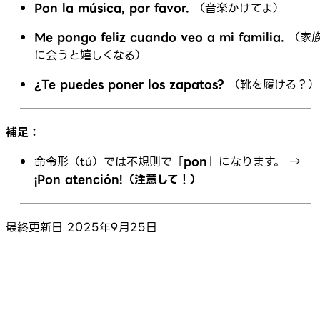
Pon la música, por favor.
（音楽かけてよ）
Me pongo feliz cuando veo a mi familia.
（家
に会うと嬉しくなる）
¿Te puedes poner los zapatos?
（靴を履ける？）
補足：
命令形（tú）では不規則で「
pon
」になります。 →
¡Pon atención!（注意して！）
最終更新日
2025年9月25日