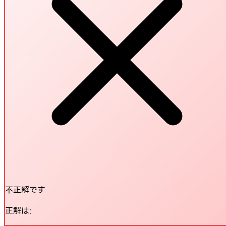
不正解です
正解は: