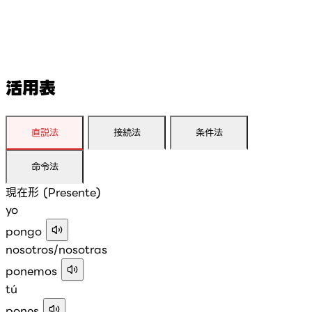
活用表
直説法
接続法
条件法
命令法
現在形 (Presente)
yo
pongo
nosotros/nosotras
ponemos
tú
pones