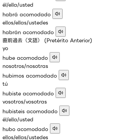
él/ella/usted
habrá acomodado
ellos/ellas/ustedes
habrán acomodado
直前過去（文語） (Pretérito Anterior)
yo
hube acomodado
nosotros/nosotras
hubimos acomodado
tú
hubiste acomodado
vosotros/vosotras
hubisteis acomodado
él/ella/usted
hubo acomodado
ellos/ellas/ustedes