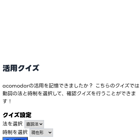
活用クイズ
acomodarの活用を記憶できましたか？ こちらのクイズでは
動詞の法と時制を選択して、確認クイズを行うことができま
す！
クイズ設定
法を選択
時制を選択