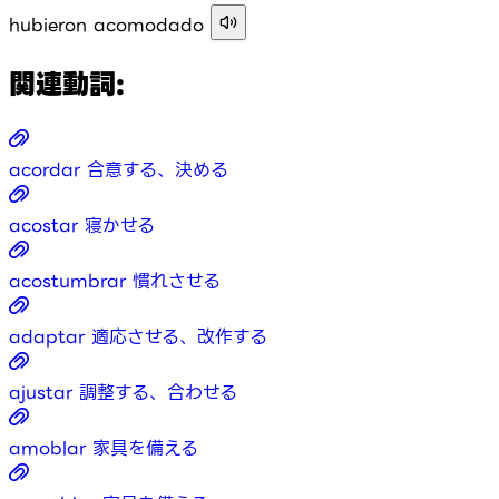
hubieron acomodado
関連動詞:
acordar
合意する、決める
acostar
寝かせる
acostumbrar
慣れさせる
adaptar
適応させる、改作する
ajustar
調整する、合わせる
amoblar
家具を備える