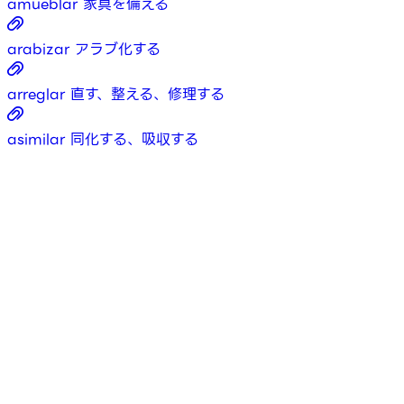
amueblar
家具を備える
arabizar
アラブ化する
arreglar
直す、整える、修理する
asimilar
同化する、吸収する