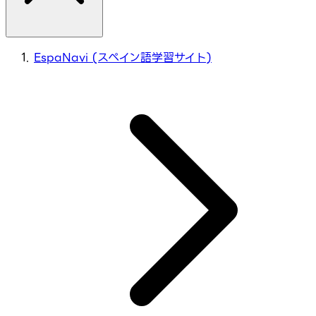
EspaNavi (スペイン語学習サイト)