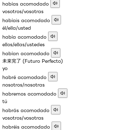
habías acomodado
vosotros/vosotras
habíais acomodado
él/ella/usted
había acomodado
ellos/ellas/ustedes
habían acomodado
未来完了 (Futuro Perfecto)
yo
habré acomodado
nosotros/nosotras
habremos acomodado
tú
habrás acomodado
vosotros/vosotras
habréis acomodado