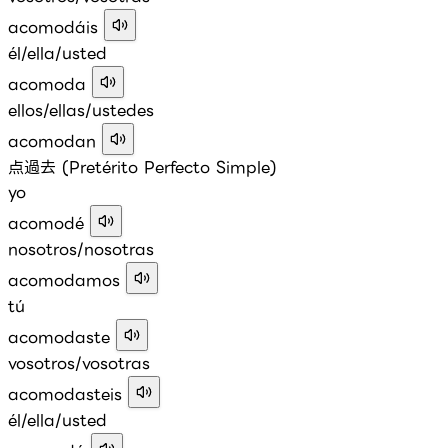
acomodáis
él/ella/usted
acomoda
ellos/ellas/ustedes
acomodan
点過去 (Pretérito Perfecto Simple)
yo
acomodé
nosotros/nosotras
acomodamos
tú
acomodaste
vosotros/vosotras
acomodasteis
él/ella/usted