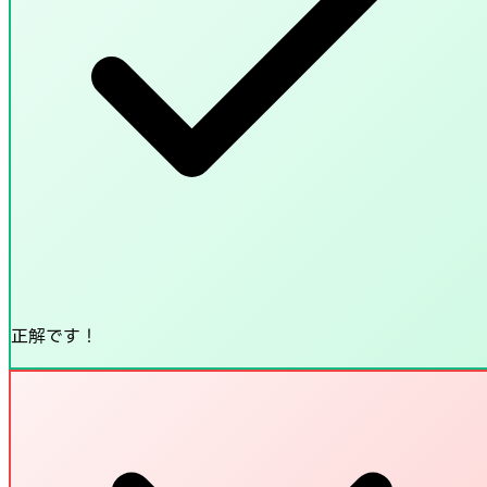
正解です！