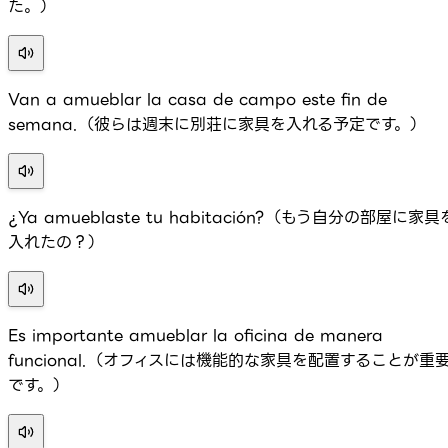
た。）
Van a amueblar la casa de campo este fin de
semana.（彼らは週末に別荘に家具を入れる予定です。）
¿Ya amueblaste tu habitación?（もう自分の部屋に家具
入れたの？）
Es importante amueblar la oficina de manera
funcional.（オフィスには機能的な家具を配置することが重
です。）