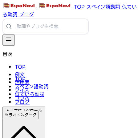
TOP
スペイン語動詞
似てい
る動詞
ブログ
目次
TOP
例文
TOP
活用表
スペイン語動詞
クイズ
似ている動詞
コラム
ブログ
トップにスクロール
ライト
ダーク