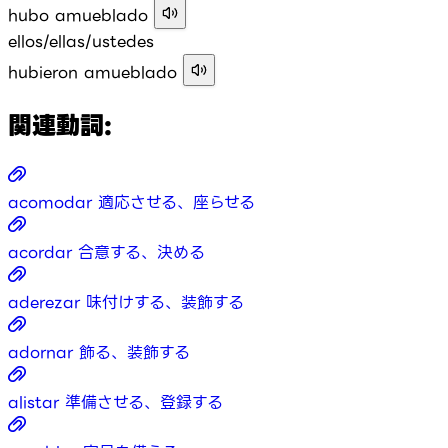
hubo amueblado
ellos/ellas/ustedes
hubieron amueblado
関連動詞:
acomodar
適応させる、座らせる
acordar
合意する、決める
aderezar
味付けする、装飾する
adornar
飾る、装飾する
alistar
準備させる、登録する