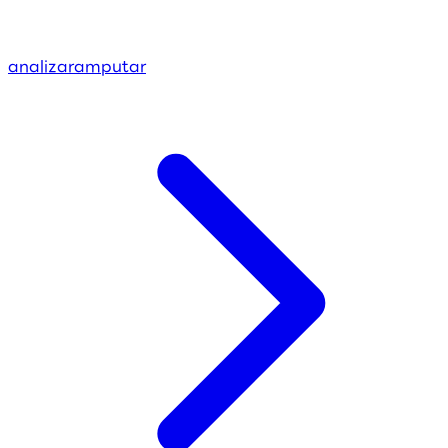
analizar
amputar