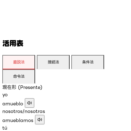
活用表
直説法
接続法
条件法
命令法
現在形 (Presente)
yo
amueblo
nosotros/nosotras
amueblamos
tú