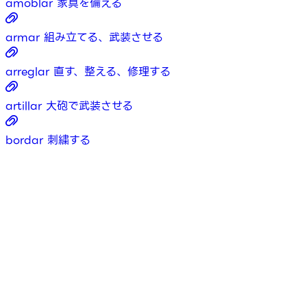
amoblar
家具を備える
armar
組み立てる、武装させる
arreglar
直す、整える、修理する
artillar
大砲で武装させる
bordar
刺繍する