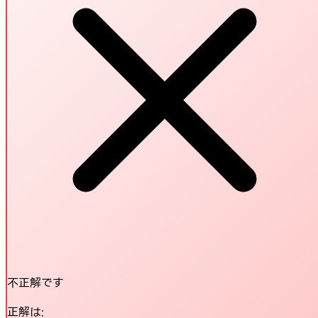
不正解です
正解は: