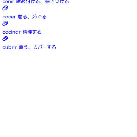
ceñir
締め付ける、巻きつける
cocer
煮る、茹でる
cocinar
料理する
cubrir
覆う、カバーする