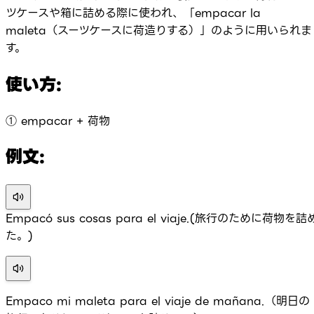
ツケースや箱に詰める際に使われ、「empacar la
maleta（スーツケースに荷造りする）」のように用いられま
す。
使い方:
① empacar + 荷物
例文:
Empacó sus cosas para el viaje.(旅行のために荷物を詰
た。)
Empaco mi maleta para el viaje de mañana.（明日の