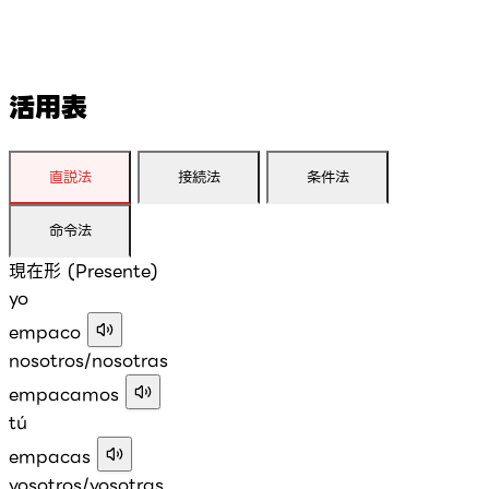
活用表
直説法
接続法
条件法
命令法
現在形 (Presente)
yo
empaco
nosotros/nosotras
empacamos
tú
empacas
vosotros/vosotras