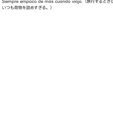
Siempre empaco de más cuando viajo.（旅行するとき
いつも荷物を詰めすぎる。）