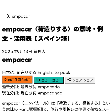
empacar
empacar（荷造りする）の意味・例
文・活用表【スペイン語】
2025年9月13日
·
管理人
empacar
日本語: 荷造りする
English: to pack
音声を聞く
音声
コピー
コピー
シェア
シェア
過去分詞:
過去分詞
empacado
現在分詞:
現在分詞
empacando
empacar（エンパカール）は「荷造りする、梱包する」とい
う意味の -ar 規則動詞で、旅行や引越しの準備で荷物をスー