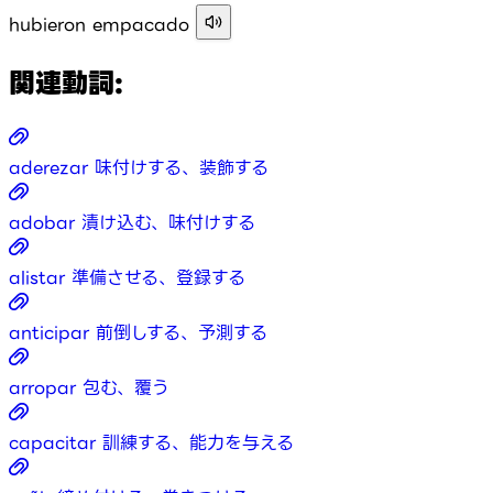
hubieron empacado
関連動詞:
aderezar
味付けする、装飾する
adobar
漬け込む、味付けする
alistar
準備させる、登録する
anticipar
前倒しする、予測する
arropar
包む、覆う
capacitar
訓練する、能力を与える