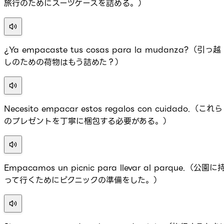
旅行のためにスーツケースを詰める。）
¿Ya empacaste tus cosas para la mudanza?（引っ越
しのための荷物はもう詰めた？）
Necesito empacar estos regalos con cuidado.（これら
のプレゼントを丁寧に梱包する必要がある。）
Empacamos un picnic para llevar al parque.（公園に
って行くためにピクニックの準備をした。）